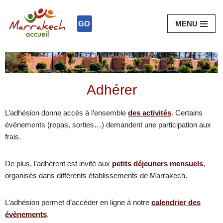
GO
MENU
Aller
au
contenu
Adhérer
L’adhésion donne accès à l’ensemble
des activités
. Certains
événements (repas, sorties…) demandent une participation aux
frais.
De plus, l’adhérent est invité aux
petits déjeuners mensuels
,
organisés dans différents établissements de Marrakech.
L’adhésion permet d’accéder en ligne à notre
calendrier des
évènements
.