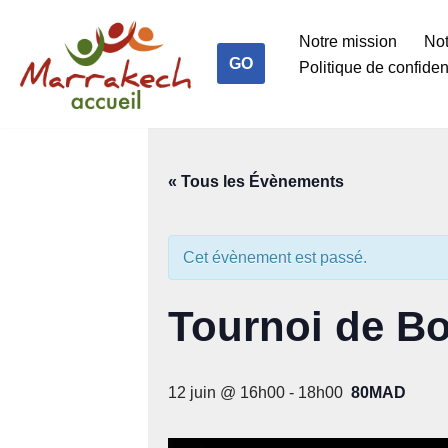
Notre mission
Not
Aller
GO
Politique de confident
au
contenu
« Tous les Évènements
Cet évènement est passé.
Tournoi de Bo
12 juin @ 16h00
-
18h00
80MAD