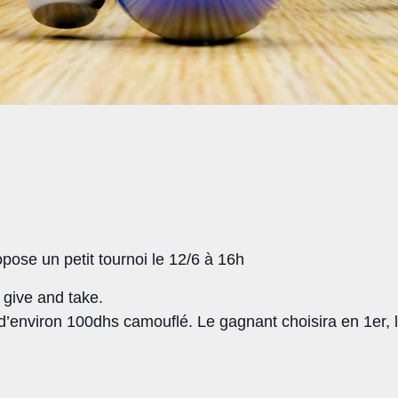
opose un petit tournoi le 12/6 à 16h
 give and take.
t d’environ 100dhs camouflé. Le gagnant choisira en 1e