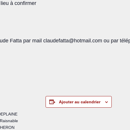
lieu à confirmer
laude Fatta par mail claudefatta@hotmail.com ou par tél
Ajouter au calendrier
DEPLAINE
 Raisnable
UCHERON