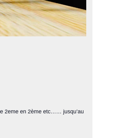
r, le 2eme en 2ème etc…… jusqu’au