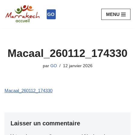
GO
MENU
Aller
au
contenu
Macaal_260112_174330
par
GO
12 janvier 2026
Macaal_260112_174330
Laisser un commentaire