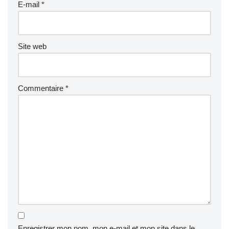
E-mail
*
Site web
Commentaire
*
Enregistrer mon nom, mon e-mail et mon site dans le