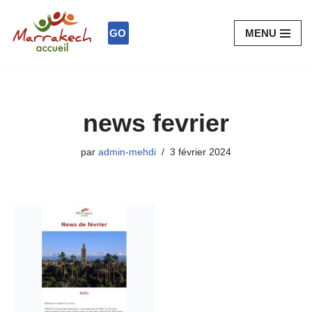
GO
MENU
Aller
au
contenu
news fevrier
par
admin-mehdi
3 février 2024