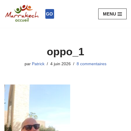
GO
MENU
Aller
au
contenu
oppo_1
par
Patrick
4 juin 2026
8 commentaires