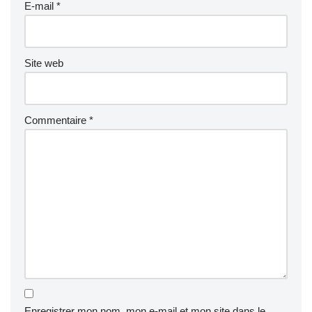
E-mail
*
Site web
Commentaire
*
Enregistrer mon nom, mon e-mail et mon site dans le