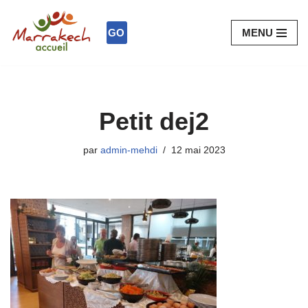
GO
MENU
Aller
au
contenu
Petit dej2
par
admin-mehdi
12 mai 2023