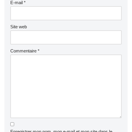
E-mail
*
Site web
Commentaire
*
Enregistrer mon nom, mon e-mail et mon site dans le