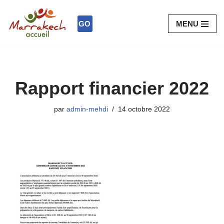
GO
MENU
Aller
au
contenu
Rapport financier 2022
par
admin-mehdi
14 octobre 2022